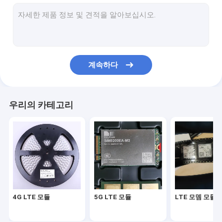
LTE 모뎀 모듈
무선 모덤 라우터
와이파이 무선 모듈
계속하다
무선 라우터 모듈
무선 GPS 모듈
우리의 카테고리
IOT 와이파이 모듈
4G LTE 모듈
5G LTE 모듈
LTE 모뎀 모듈