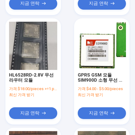
지금 연락
지금 연락
HL6528RD-2.8V 무선
GPRS GSM 모듈
라우터 모듈
SIM900D 소형 무선 모
듈 SMT 타입
가격:
$18.00/pieces >=1 pieces
가격:
$4.00 - $5.00/pieces
최신 가격 받기
최신 가격 받기
지금 연락
지금 연락