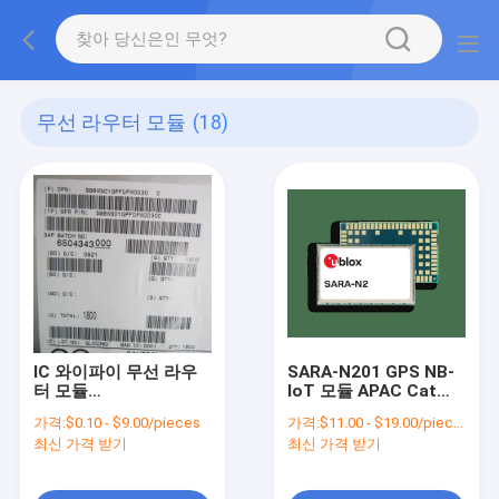
무선 라우터 모듈
(18)
IC 와이파이 무선 라우
SARA-N201 GPS NB-
터 모듈
IoT 모듈 APAC Cat
98WS01GPF0FW003
NB1 밴드 5 재고
가격:
$0.10 - $9.00/pieces
가격:
$11.00 - $19.00/pieces
100% 원래 상태
최신 가격 받기
최신 가격 받기