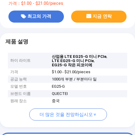
가격：$1.00 - $21.00/pieces
최고의 가격
지금 연락
제품 설명
,
산업용 LTE EG25-G 미니 PCIe
하이 라이트
,
LTE EG25-G 미니 PCIe
EG25-G 작은 피코이에
가격
$1.00 - $21.00/pieces
공급 능력
1000개 부분 / 부분마다 일
모델 번호
EG25-G
브랜드 이름
QUECTEI
원래 장소
중국
더 많은 것을 전망하십시오