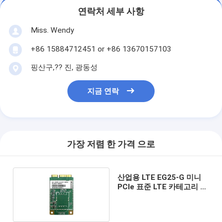
연락처 세부 사항
Miss. Wendy
+86 15884712451 or +86 13670157103
핑산구,?? 진, 광동성
지금 연락
가장 저렴 한 가격 으로
산업용 LTE EG25-G 미니
PCIe 표준 LTE 카테고리 4
모듈