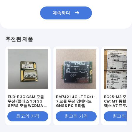
계속하다
추천된 제품
EU3-E 3G GSM 모듈
EM7421 4G LTE Cat-
BG95-M3 모듈 
무선 (클래스 10) 3G
7 모듈 무선 임베디드
Cat M1 통합 R
GPRS 모듈 WCDMA 타
GNSS PCIE 타입
텍스 A7 프로세
입
최고의 가격
최고의 가격
최고의 