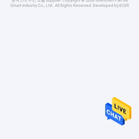
중국 LTE 무선 모듈 supplier.
Copyright © 2026 Shenzhen Pan Gu
Smart Industry Co., Ltd.. All Rights Reserved. Developed by
ECER