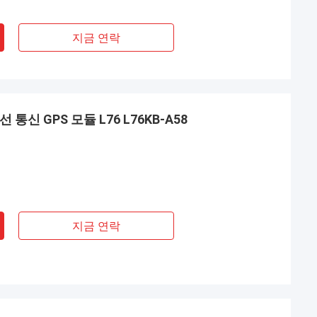
지금 연락
 통신 GPS 모듈 L76 L76KB-A58
지금 연락