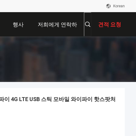
Korean
행사
저희에게 연락하
견적 요청
십시오
와이파이 4G LTE USB 스틱 모바일 와이파이 핫스팟처