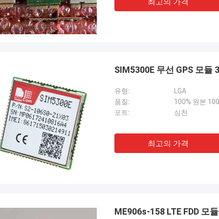
최고의 가격
SIM5300E 무선 GPS 모듈 
유형:
LGA
품질:
100% 원본 1
포트:
심천
최고의 가격
ME906s-158 LTE FDD 모