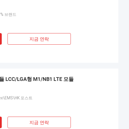
00% 브랜드
지금 연락
듈 LCC/LGA형 M1/NB1 LTE 모듈
dex\EMS\HK 포스트
지금 연락