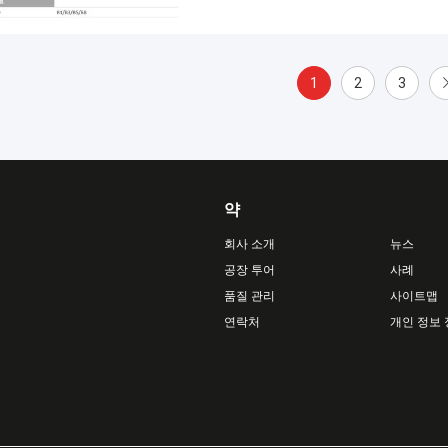
1
2
3
약
회사 소개
뉴스
공장 투어
사례
품질 관리
사이트맵
연락처
개인 정보