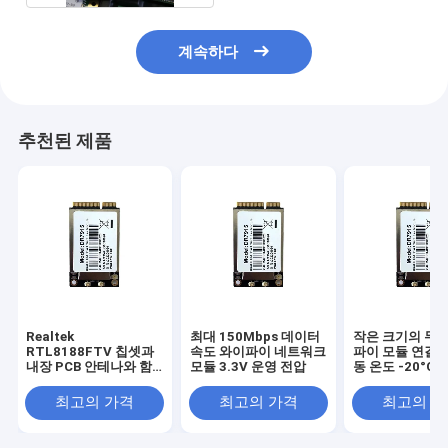
계속하다
추천된 제품
Realtek
최대 150Mbps 데이터
작은 크기의 무선
RTL8188FTV 칩셋과
속도 와이파이 네트워크
파이 모듈 연결 
내장 PCB 안테나와 함
모듈 3.3V 운영 전압
동 온도 -20°C ~
께 무선 Wifi 무선 모듈
최고의 가격
최고의 가격
최고의 