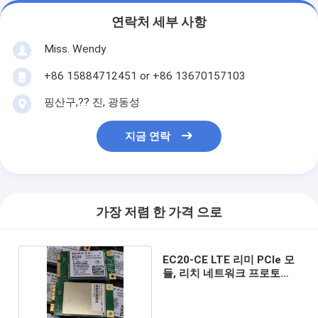
연락처 세부 사항
Miss. Wendy
+86 15884712451 or +86 13670157103
핑산구,?? 진, 광동성
지금 연락
가장 저렴 한 가격 으로
EC20-CE LTE 리미 PCIe 모
듈, 리치 네트워크 프로토콜
을 탑재