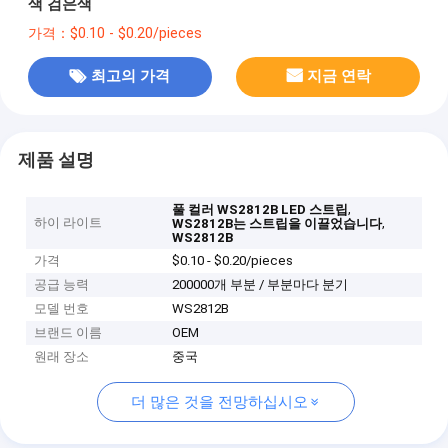
색 검은색
가격：$0.10 - $0.20/pieces
최고의 가격
지금 연락
제품 설명
,
풀 컬러 WS2812B LED 스트립
하이 라이트
,
WS2812B는 스트립을 이끌었습니다
WS2812B
가격
$0.10 - $0.20/pieces
공급 능력
200000개 부분 / 부분마다 분기
모델 번호
WS2812B
브랜드 이름
OEM
원래 장소
중국
더 많은 것을 전망하십시오