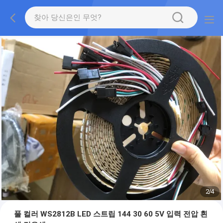
2
/
4
풀 컬러 WS2812B LED 스트립 144 30 60 5V 입력 전압 흰